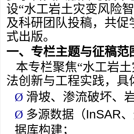
设“水工岩土灾变风险
及科研团队投稿，共促
式出版。
一、专栏主题与征稿范
本专栏聚焦“水工岩土
法创新与工程实践，具
滑坡、渗流破坏、
Ø
InSAR
多源数据（
、
Ø
据库构建
；