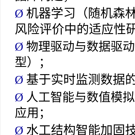
机器学习（随机森
Ø
风险评价中的适应性
物理驱动与数据驱动
Ø
型）
；
基于实时监测数据
Ø
人工智能与数值模拟
Ø
应用
；
水工结构智能加固
Ø