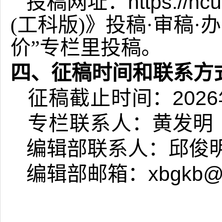
投稿网址：
https://nc
(
工科版
)
》投稿
·审稿·
价”专栏里投稿。
四、征稿时间和联系方
征稿截止时
间
：
2026
专栏联系人
：
黄发明
编辑部
联系人：邱俊
编辑部邮箱：
xbgkb@