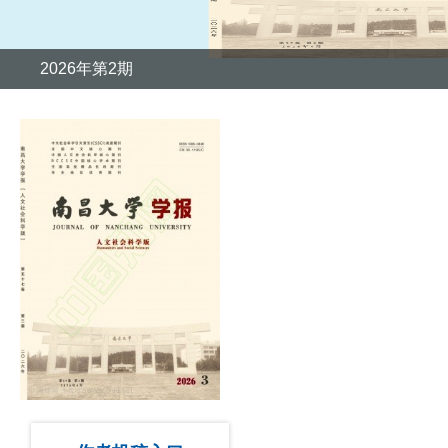
2026年第2期