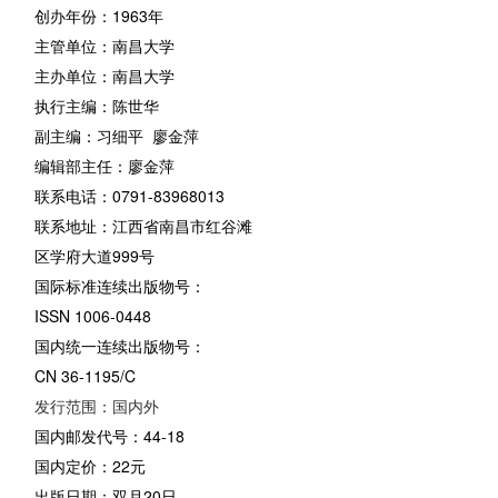
创办年份：1963年
主管单位：南昌大学
主办单位：南昌大学
执行主编：陈世华
副主编：习细平 廖金萍
编辑部主任：廖金萍
联系电话：0791-83968013
联系地址：江西省南昌市红谷滩
区学府大道999号
国际标准连续出版物号：
ISSN 1006-0448
国内统一连续出版物号：
CN 36-1195/C
发行范围：国内外
国内邮发代号：44-18
国内定价：22元
出版日期：双月20日