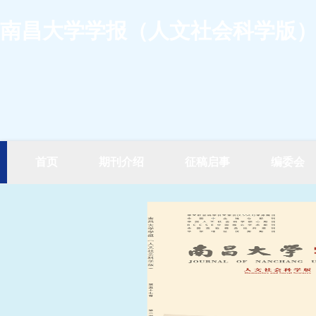
南昌大学学报（人文社会科学版
首页
期刊介绍
征稿启事
编委会